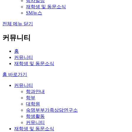
학사일정
재학생 및 동문소식
SM뉴스
전체 메뉴 닫기
커뮤니티
홈
커뮤니티
재학생 및 동문소식
홈 바로가기
커뮤니티
학과안내
학부
대학원
숙명부부가족상담연구소
학생활동
커뮤니티
재학생 및 동문소식