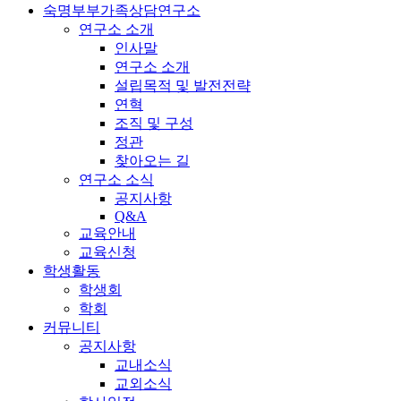
숙명부부가족상담연구소
연구소 소개
인사말
연구소 소개
설립목적 및 발전전략
연혁
조직 및 구성
정관
찾아오는 길
연구소 소식
공지사항
Q&A
교육안내
교육신청
학생활동
학생회
학회
커뮤니티
공지사항
교내소식
교외소식