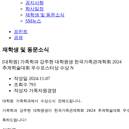
공지사항
학사일정
재학생 및 동문소식
SM뉴스
프린트
공유
재학생 및 동문소식
[대학원] 가족학과 강주현 대학원생 한국가족관계학회 2024
추계학술대회 우수포스터상 수상
N
작성일
2024-11-07
조회수
793
작성자
가족자원경영
대학원 가족학과에서 수상소식 전해드립니다.

가족학과 강주현 대학원생이 한국가족관계학회 2024 추계학술대회 우
축하드립니다!