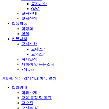
공지사항
Q&A
교육안내
교육신청
학생활동
학생회
학회
커뮤니티
공지사항
교내소식
교외소식
학사일정
재학생 및 동문소식
SM뉴스
모바일 메뉴 열기
전체 메뉴 열기
학과안내
학과소개
교육 목적 및 목표
교수진
오시는 길