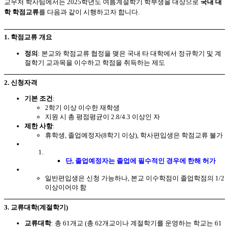
교무처 학사팀에서는 2025학년도 여름계절학기 학부생을 대상으로
국내 대
학 학점교류
를 다음과 같이 시행하고자 합니다.
1. 학점교류 개요
정의
: 본교와 학점교류 협정을 맺은 국내 타 대학에서 정규학기 및 계
절학기 교과목을 이수하고 학점을 취득하는 제도
2. 신청자격
기본 조건
:
2학기 이상 이수한 재학생
지원 시 총 평점평균이 2.8/4.3 이상인 자
제한 사항
:
휴학생, 졸업예정자(8학기 이상), 학사편입생은 학점교류 불가
단, 졸업예정자는 졸업에 필수적인 경우에 한해 허가
일반편입생은 신청 가능하나, 본교 이수학점이 졸업학점의 1/2
이상이어야 함
3. 교류대학(계절학기)
교류대학
: 총 61개교 (총 62개교이나 계절학기를 운영하는 학교는 61