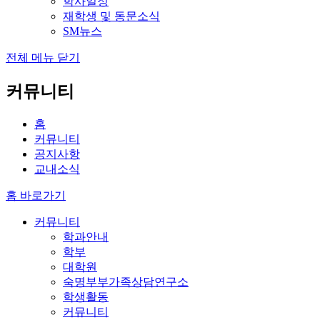
학사일정
재학생 및 동문소식
SM뉴스
전체 메뉴 닫기
커뮤니티
홈
커뮤니티
공지사항
교내소식
홈 바로가기
커뮤니티
학과안내
학부
대학원
숙명부부가족상담연구소
학생활동
커뮤니티