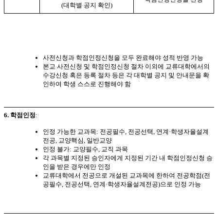
(
대학별 공지 확인
)
사전신청과 학점인정신청을 모두 완료해야 성적 반영 가능
본교 사전신청 및 학점인정신청 절차 이외에 교류대학에서의
수강신청 혹은 등록 절차 등은 각 대학별 공지 및 안내문을 확
인하여 학생 스스로 진행해야 함
6.
학점인정
:
인정 가능한 교과목: 전공필수, 전공선택, 연계·학생자율설계
전공, 교양핵심, 일반교양
인정 불가: 교양필수, 교직 과목
각 과목별 지정된 승인자에게 지정된 기간 내 학점인정신청 승
인을 받은 경우에만 인정
교류대학에서 전공으로 개설된 교과목에 한하여 전공학점
(
전
공필수
,
전공선택
,
연계
·
학생자율설계전공
)
으로 인정 가능