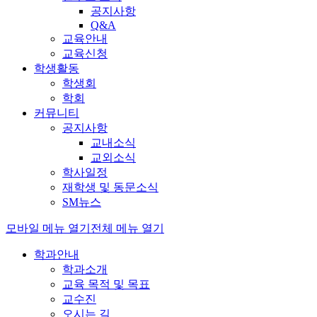
공지사항
Q&A
교육안내
교육신청
학생활동
학생회
학회
커뮤니티
공지사항
교내소식
교외소식
학사일정
재학생 및 동문소식
SM뉴스
모바일 메뉴 열기
전체 메뉴 열기
학과안내
학과소개
교육 목적 및 목표
교수진
오시는 길