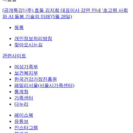
[공개특강] (주) 효돌 김지희 대표이사 강연 안내 '초고령 사회
와 AI 돌봄 기술의 미래'(5월 28일)
목록
개인정보처리방침
찾아오시는길
관련사이트
여성가족부
보건복지부
한국건강가정진흥원
패밀리서울(서울시가족센터)
통계청
가족센터
다누리
페이스북
유튜브
인스타그램